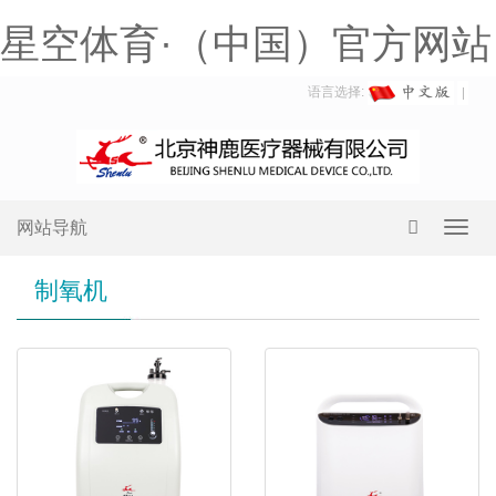
星空体育·（中国）官方网站
语言选择:
网站导航
Toggl
navig
制氧机