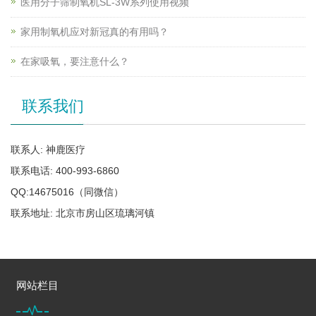
医用分子筛制氧机SL-3W系列使用视频
家用制氧机应对新冠真的有用吗？
在家吸氧，要注意什么？
联系我们
联系人: 神鹿医疗
联系电话: 400-993-6860
QQ:14675016（同微信）
联系地址: 北京市房山区琉璃河镇
网站栏目