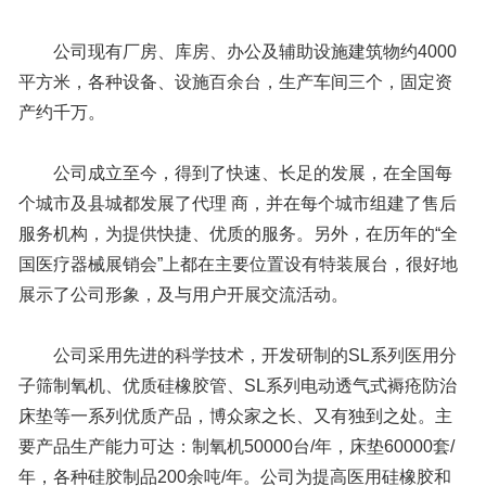
公司现有厂房、库房、办公及辅助设施建筑物约4000
平方米，各种设备、设施百余台，生产车间三个，固定资
产约千万。
公司成立至今，得到了快速、长足的发展，在全国每
个城市及县城都发展了代理 商，并在每个城市组建了售后
服务机构，为提供快捷、优质的服务。另外，在历年的“全
国医疗器械展销会”上都在主要位置设有特装展台，很好地
展示了公司形象，及与用户开展交流活动。
公司采用先进的科学技术，开发研制的SL系列医用分
子筛制氧机、优质硅橡胶管、SL系列电动透气式褥疮防治
床垫等一系列优质产品，博众家之长、又有独到之处。主
要产品生产能力可达：制氧机50000台/年，床垫60000套/
年，各种硅胶制品200余吨/年。公司为提高医用硅橡胶和