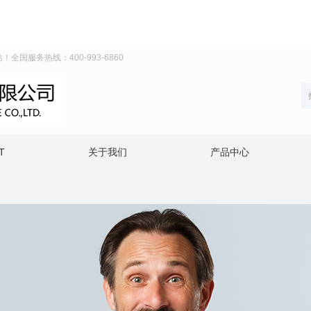
！全国服务热线：400-993-6860
T
关于我们
产品中心