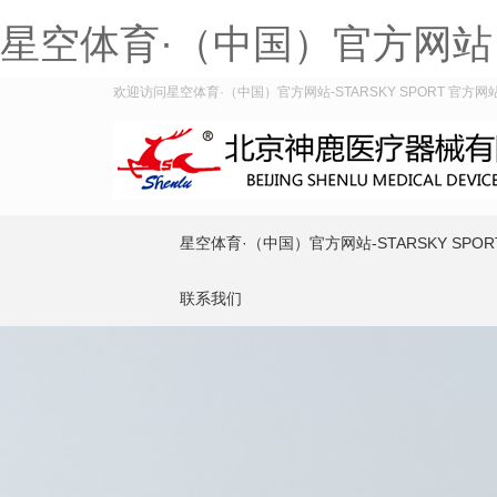
星空体育·（中国）官方网站
欢迎访问星空体育·（中国）官方网站-STARSKY SPORT 官方网站
星空体育·（中国）官方网站-STARSKY SPOR
联系我们