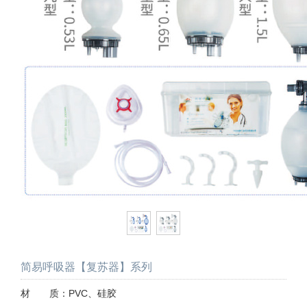
简易呼吸器【复苏器】系列
材 质：PVC、硅胶