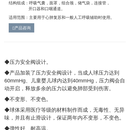
结构组成：呼吸气囊，面罩，组合颈，储气袋，连接管，
开口器和口咽通道。
适用范围：主要用于心肺复苏和一般人工呼吸辅助时使用。
产品咨询
◆压力安全阀设计。
◆
产品加装了压力安全阀设计，当成人球压力达到
60mmHg、儿童婴儿球内达到40mmHg，压力阀会自
动开启，释放多余的压力以避免肺部受到伤害。
◆
不变形、不变色。
◆
球体采用医疗等级的材料制作而成，无毒性、无异
味，并且有止滑设计，保证两年内不变形，不变色。
◆
弹性好、耐高温。