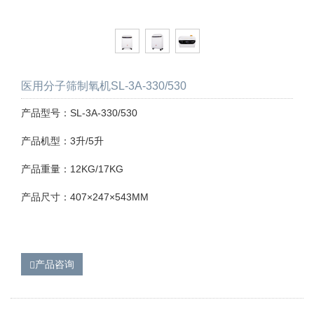
医用分子筛制氧机SL-3A-330/530
产品型号：SL-3A-330/530
产品机型：3升/5升
产品重量：12KG/17KG
产品尺寸：407×247×543MM
产品咨询